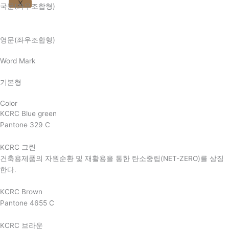
X
국문(좌우조합형)
영문(좌우조합형)
Word Mark
기본형
Color
KCRC Blue green
Pantone 329 C
KCRC 그린
건축용제품의 자원순환 및 재활용을 통한 탄소중립(NET-ZERO)를 상징
한다.
KCRC Brown
Pantone 4655 C
KCRC 브라운