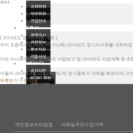
4664
공제회원
일반회원
가입안내
자료실
경영공시
[ 2024년도 정기이사회 개최 ]
관련정보
우리 조합에서는 2024. 01. 25.(목) 2024년도 정기이사회를 개최하
홍보자료
각종서식
이번 이사회에서는 2023년도 사업보고 및 2024년도 사업계획 등 
알림마당
공지사항
아울러 2024년 2월 22일(목) 제2차 정기총회가 개최될 예정이며,
KCRC 활동
목록보기
이전
다음
관련사이트
FAQ
X
개인정보처리방침
이메일무단수집거부