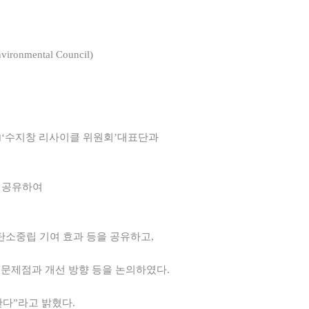
ental Council)
l) 內‘수지창 리사이클 위원회’대표단과
을 공유하여
탄소중립 기여 효과 등을 공유하고,
 문제점과 개선 방향 등을 논의하였다.
다”라고 밝혔다.