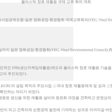
플라스틱 창호 재활용 국제 교류 회의 개최
제조합-일본 염화공업‧환경협회 국제교류회의(VEC, Vinyl Environm
 염화공업‧환경협회(VEC, Vinyl Environmental Counci
 선진적인 EPR(생산자책임재활용)제도와 플라스틱 창호 재활용 기술
하고자 추진되었다.
KCRC의 설립 목적과 주요사업 △국내 창호 재활용체계 및 성과 △
 확인하는 자리가 되었다.
생원료 생산을 위한 재활용 설비와 원료화 과정을 견학하고 운영상의
기반이 되고 건축자재 순환경제 발전에 기여하는 성과로 이어지길 바란