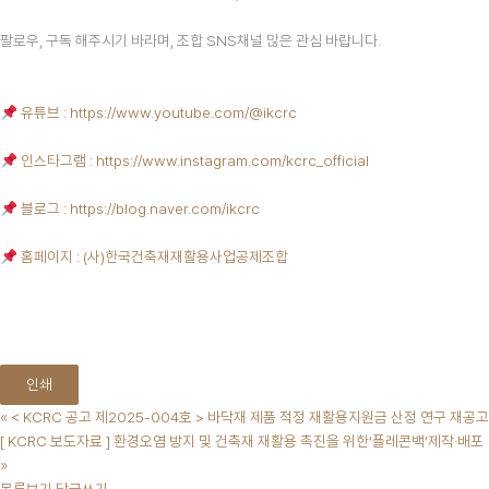
팔로우, 구독 해주시기 바라며, 조합 SNS채널 많은 관심 바랍니다.
유튜브 : https://www.youtube.com/@ikcrc
인스타그램 : https://www.instagram.com/kcrc_official
블로그 : https://blog.naver.com/ikcrc
홈페이지 : (사)한국건축재재활용사업공제조합
인쇄
«
< KCRC 공고 제2025-004호 > 바닥재 제품 적정 재활용지원금 산정 연구 재공고
[ KCRC 보도자료 ] 환경오염 방지 및 건축재 재활용 촉진을 위한‘플레콘백’제작·배포
»