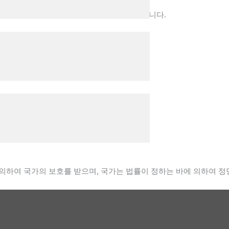
용역 입찰을 위해 아래와 같이 공고하고자 합니다.
 검증
의하여 국가의 보호를 받으며, 국가는 법률이 정하는 바에 의하여 정