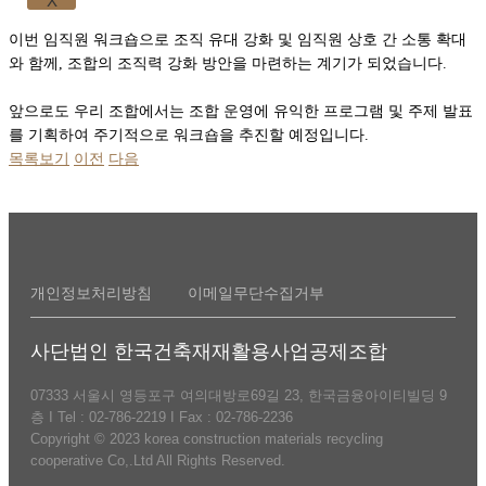
X
이번 임직원 워크숍으로 조직 유대 강화 및 임직원 상호 간 소통 확대
와 함께, 조합의 조직력 강화 방안을 마련하는 계기가 되었습니다.
앞으로도 우리 조합에서는 조합 운영에 유익한 프로그램 및 주제 발표
를 기획하여 주기적으로 워크숍을 추진할 예정입니다.
목록보기
이전
다음
개인정보처리방침
이메일무단수집거부
사단법인 한국건축재재활용사업공제조합
07333 서울시 영등포구 여의대방로69길 23, 한국금융아이티빌딩 9
층 I Tel : 02-786-2219 I Fax : 02-786-2236
Copyright © 2023 korea construction materials recycling
cooperative Co,.Ltd All Rights Reserved.