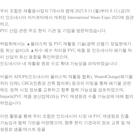
우리 조합은 재활용사업자 7개사와 함께 2025.8.11.(월)부터 8.15.(금)까
지 인도네시아 자카르타에서 개최된 International Waste Expo 2025에 참관
하고,
PVC 산업 관련 주요 현지 기관 및 기업을 방문하였습니다.
박람회에서는 ▲플라스틱 및 PVC 재활용 기술(광학 선별기·정밀분쇄기
등 최신 설비)과 ▲하수·폐수 처리용 PVC 제품 등 인도네시아 폐기물 처
리 산업의 최신 동향을 확인하였으며,
인도네시아 내 재활용 원료 수요 확대 가능성을 파악하였습니다.
아울러 ADUPI(인도네시아 플라스틱 재활용 협회), Waste4Change(폐기물
처리 단체), GBCI(친환경 건축 협의회) 등과의 미팅을 통해 폐기물 관련
제도·정책·시장 정보를 교류하고 향후 협력 가능성을 검토하였으며,
Impack(PVC 제품 생산업체)와는 PVC 재생원료 수출 가능성에 대해 협의
하였습니다.
이번 활동을 통해 우리 조합은 인도네시아 시장 내 PVC 재생원료 진출
가능성과 협력 기반을 마련했으며, 향후 현지 기관과의 정보 교류 및 재
생원료 샘플 테스트 등을