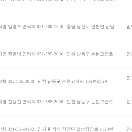
자명 엄영조
연락처 031-768-7520
|
충남 당진시 면천면 산업
엄
자명 전용범
연락처 032-585-2036
|
인천 남동구 논현고잔로
전
전
처 032-585-2038
|
인천 남동구 논현고잔로 135번길 29
자명 전용진
연락처 032-585-2038
|
인천 남동구 논현고잔로
전
처 031-351-8182
|
경기 화성시 장안면 포승장안로 1120번
전