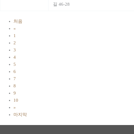
길 46-28
처음
«
1
2
3
4
5
6
7
8
9
10
»
마지막