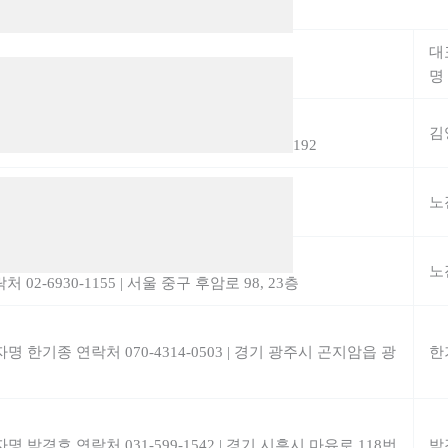
대
명
김
043-731-2300
|
충북 옥천군 옥천읍 지용로 192
노
02-6930-1155
|
서울 중구 후암로 98, 23층
노
처 02-6930-1155
|
서울 중구 후암로 98, 23층
자명 한기종
연락처 070-4314-0503
|
경기 광주시 곤지암읍 광
한
자명 박경호
연락처 031-599-1542
|
경기 시흥시 마유로 118번
박